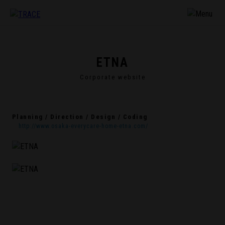
ETNA
Corporate website
Planning / Direction / Design / Coding
http://www.osaka-everycare-home-etna.com/